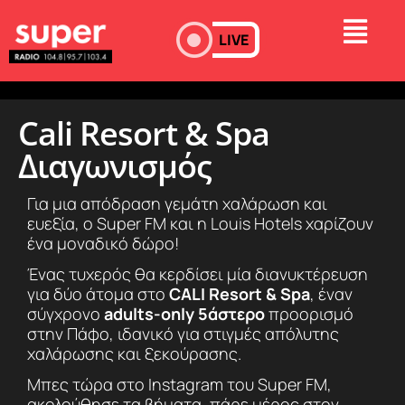
LIVE
Cali Resort & Spa
Διαγωνισμός
Για μια απόδραση γεμάτη χαλάρωση και
ευεξία, ο Super FM και η Louis Hotels χαρίζουν
ένα μοναδικό δώρο!
Ένας τυχερός θα κερδίσει μία διανυκτέρευση
για δύο άτομα στο
CALI Resort & Spa
, έναν
σύγχρονο
adults-only 5άστερο
προορισμό
στην Πάφο, ιδανικό για στιγμές απόλυτης
χαλάρωσης και ξεκούρασης.
Μπες τώρα στο Instagram του Super FM,
ακολούθησε τα βήματα, πάρε μέρος στον