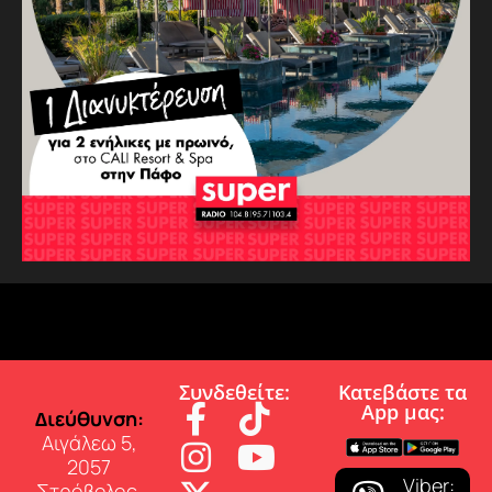
Συνδεθείτε:
Κατεβάστε τα
App µας:
∆ιεύθυνση:
Αιγάλεω 5,
2057
Viber:
Στρόβολος,