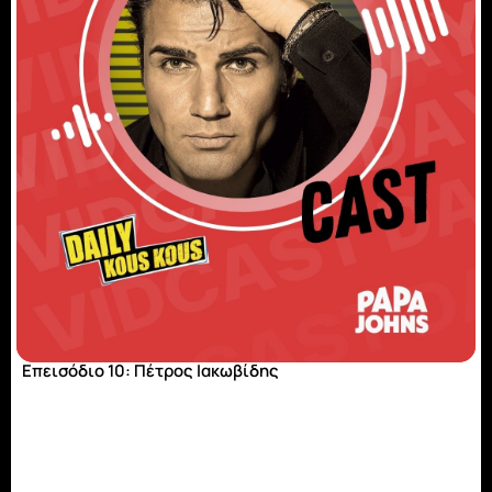
Επεισόδιο 10: Πέτρος Ιακωβίδης