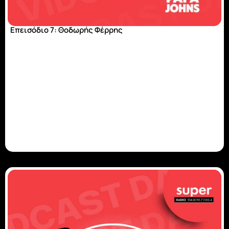
Επεισόδιο 7: Θοδωρής Φέρρης