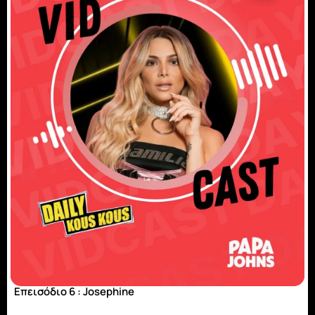
Επεισόδιο 6 : Josephine