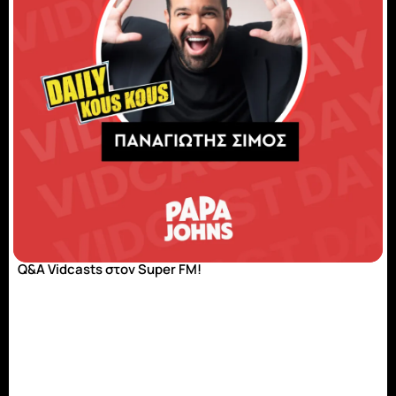
Q&A Vidcasts στον Super FM!