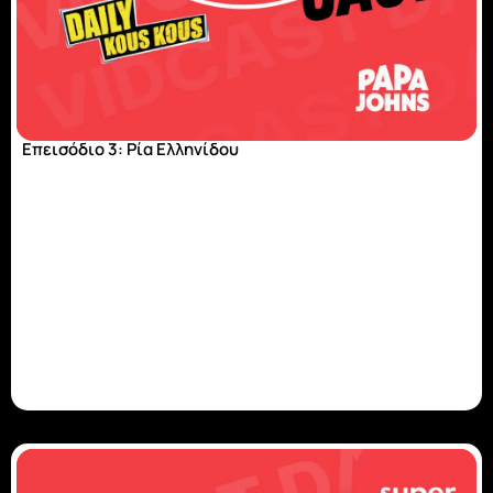
Επεισόδιο 3: Ρία Ελληνίδου