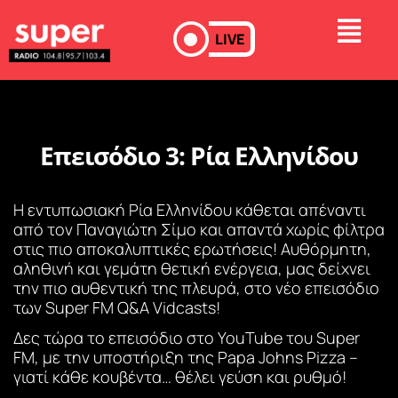
LIVE
Επεισόδιο 3: Ρία Ελληνίδου
Η εντυπωσιακή Ρία Ελληνίδου κάθεται απέναντι
από τον Παναγιώτη Σίμο και απαντά χωρίς φίλτρα
στις πιο αποκαλυπτικές ερωτήσεις! Αυθόρμητη,
αληθινή και γεμάτη θετική ενέργεια, μας δείχνει
την πιο αυθεντική της πλευρά, στο νέο επεισόδιο
των Super FM Q&A Vidcasts!
Δες τώρα το επεισόδιο στο YouTube του Super
FM, με την υποστήριξη της Papa Johns Pizza –
γιατί κάθε κουβέντα… θέλει γεύση και ρυθμό!