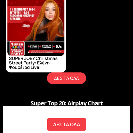
SUPER JOEY Christmas
Street Party: Ελένη
Φουρέιρα Live!
ΔΕΣ ΤΑ ΟΛΑ
Super Τop 20: Airplay Chart
ΔΕΣ ΤΑ ΟΛΑ