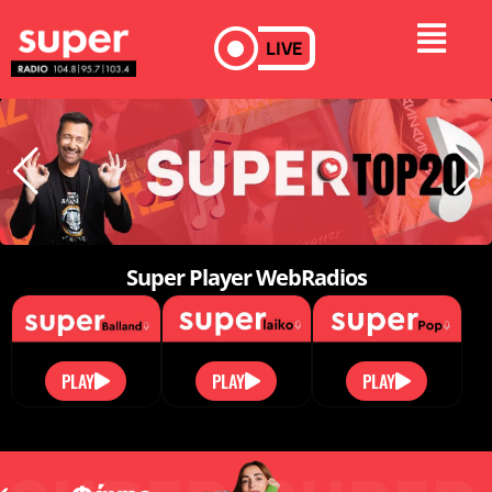
LIVE
Super Player WebRadios
PLAY
PLAY
PLAY