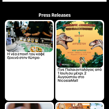
Press Releases
Η νέα εποχή του καφέ
ξεκινά στην Κύπρο:
Γίνε Παλαιοντολόγος από
1 Ιουλιου μέχρι 2
Αυγούστου στο
NicosiaMall