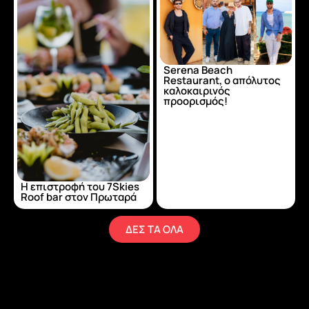
Serena Beach
Restaurant, ο απόλυτος
καλοκαιρινός
προορισμός!
Η επιστροφή του 7Skies
Roof bar στον Πρωταρά
ΔΕΣ ΤΑ ΟΛΑ