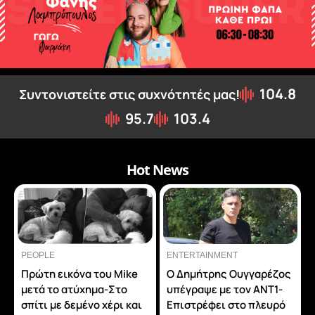
104.8
Συντονιστείτε στις συχνότητές µας!
95.7
103.4
Hot News
PEOPLE
ENTERTAINMENT
Πρώτη εικόνα του Mike
Ο Δημήτρης Ουγγαρέζος
μετά το ατύχημα-Στο
υπέγραψε με τον ΑΝΤ1-
σπίτι με δεμένο χέρι και
Επιστρέφει στο πλευρό