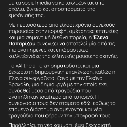
με τα social media να κατακλύζονται από
σχόλια, βίντεο και αποσπάσματα της
εμφάνισής της.
Με περισσότερα από είκοσι χρόνια συνεχούς
παρουσίας στην κορυφή, αμέτρητες επιτυχίες
και μια σημαντική διεθνή πορεία, η
Έλενα
Παπαρίζου
συνεχίζει να αποτελεί μία από τις
πιο αγαπημένες και επιδραστικές
καλλιτέχνιδες της ελληνικής μουσικής σκηνής.
Το «Alitheia Tora» σηματοδοτεί και μια
ξεχωριστή δημιουργική επανένωση, καθώς η
Έλενα συνεργάζεται ξανά με την Ελεάνα
Βραχάλη, μια δημιουργό με την οποία έχει
συνδεθεί μέσα από τραγούδια που
αγαπήθηκαν ιδιαίτερα από το κοινό. Η
συνεργασία τους δεν σταματά εδώ, καθώς το
επόμενο διάστημα αναμένονται και νέα
τραγούδια που φέρουν την υπογραφή τους.
Παράλληλα, το νέο κομμάτι έχει ξεχωριστή