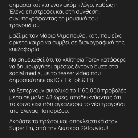
σημασία και για έναν ακόμη λόγο, καθώς η
Έλενα επιστρέφει και στη σύνθεση,
συνυπογράφοντας τη μουσική του
τραγουδιού
μαζί με τον Μάριο Ψιμόπουλο, κάτι που είχε
αρκετό καιρό να συμβεί σε δισκογραφική της
κυκλοφορία.
Να σημειωθεί ότι το «Alitheia Tora» κατάφερε
να δημιουργήσει αμέσως έντονο buzz στα
social media, με το teaser video που
δημοσιεύτηκε σε IG / TikTok & FB
να ξεπερνούν συνολικά το 1.160.000 προβολές
μέσα σε μόλις 48 ώρες, αποδεικνύοντας ότι
το κοινό έχει ήδη αγκαλιάσει το νέο τραγούδι
της Έλενας Παπαρίζου.
Ακούστε το πρώτοι και αποκλειστικά στον
Super Fm, από την Δευτέρα 29 Ιουνίου!