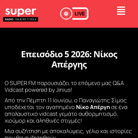
LIVE
Επεισόδιο 5 2026: Νίκος
Απέργης
Ο SUPER FM παρουσιάζει το επόμενο μας Q&A
Vidcast powered by Jinius!
Από την Πέμπτη 11 Ιουνίου, ο Παναγιώτης Σίμος
υποδέχεται τον αγαπημένο
Νίκο Απέργη
σε ένα
απολαυστικό vidcast γεμάτο αυθορμητισμό,
χιούμορ και αληθινές στιγμές!
Μια συζήτηση με αποκαλύψεις, γέλιο και ιστορίες
που θα συζητηθούν.