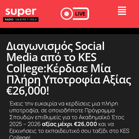
LIVE
Διαγωνισμός Social
Media από το KES
College:Κέρδισε Μία
Πλήρη Υποτροφία Αξίας
€26,000!
Έχεις την ευκαιρία να κερδίσεις μια πλήρη
υποτροφία, σε οποιοδήποτε Πρόγραμμα
Σπουδών επιθυμείς για το Ακαδημαϊκό Έτος
2025 – 2026
αξίας μέχρι €26,000
και να
ξεκινήσεις το εκπαιδευτικό σου ταξίδι στο KES
College!