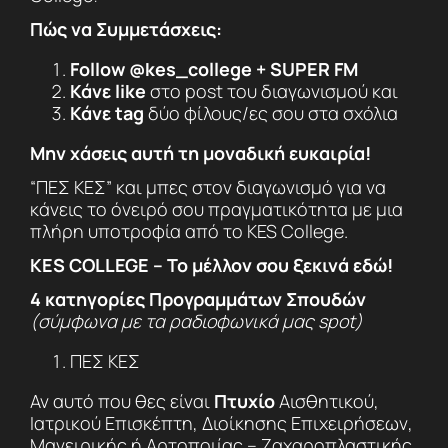
Πώς να Συμμετάσχεις:
Follow @kes_college + SUPER FM
Κάνε like
στο post του διαγωνισμού και
Κάνε tag
δύο φίλους/ες σου στα σχόλια
Μην χάσεις αυτή τη μοναδική ευκαιρία!
“ΠΕΣ ΚΕΣ” και μπες στον διαγωνισμό για να
κάνεις το όνειρό σου πραγματικότητα με μια
πλήρη υποτροφία από το KES College.
KES COLLEGE – Το μέλλον σου ξεκινά εδώ!
4 κατηγορίες Προγραμμάτων Σπουδών
(σύμφωνα με τα ραδιοφωνικά μας spot)
ΠΕΣ ΚΕΣ
Αν αυτό που θες είναι
Πτυχίο
Αισθητικού,
Ιατρικού Επισκέπτη, Διοίκησης Επιχειρήσεων,
Μαγειρικής ή Αρτοποιίας – Ζαχαροπλαστικής.