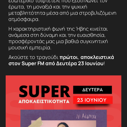
εσωτερικό τσιφτετέλι που ξεδιπλώνει τον
έρωτα, τη μοναξιά και την ψυχική
μεταβλητότητα μέσα από μια στροβιλιζόμενη
ατμόσφαιρα.
Η χαρακτηριστική φωνή της Ήβης κινείται
ανάμεσα στη δύναμη και την ευαισθησία,
προσφέροντάς μας μια βαθιά συγκινητική
μουσική εμπειρία.
Ακούστε το τραγούδι
πρώτοι
,
αποκλειστικά
στον Super FM από Δευτέρα 23 Ιουνίου
!