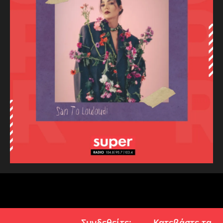
Συνδεθείτε:
Κατεβάστε τα