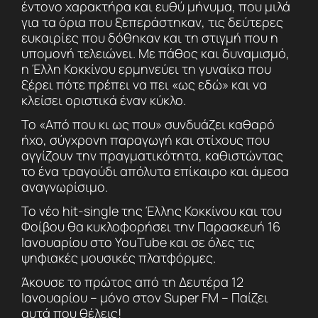
έντονο χαρακτήρα και ευθύ μήνυμα, που μιλά
για τα όρια που ξεπεράστηκαν, τις δεύτερες
ευκαιρίες που δόθηκαν και τη στιγμή που η
υπομονή τελειώνει. Με πάθος και δυναμισμό,
η Έλλη Κοκκίνου ερμηνεύει τη γυναίκα που
ξέρει πότε πρέπει να πει «ως εδώ» και να
κλείσει οριστικά έναν κύκλο.
Το «Από που κι ως που» συνδυάζει καθαρό
ήχο, σύγχρονη παραγωγή και στίχους που
αγγίζουν την πραγματικότητα, καθιστώντας
το ένα τραγούδι απόλυτα επίκαιρο και άμεσα
αναγνωρίσιμο.
Το νέο hit-single της Έλλης Κοκκίνου και του
Φοίβου θα κυκλοφορήσει την Παρασκευή 16
Ιανουαρίου στο YouTube και σε όλες τις
ψηφιακές μουσικές πλατφόρμες.
Άκουσε το πρώτος από τη Δευτέρα 12
Ιανουαρίου – μόνο στον Super FM – Παίζει
αυτά που θέλεις!