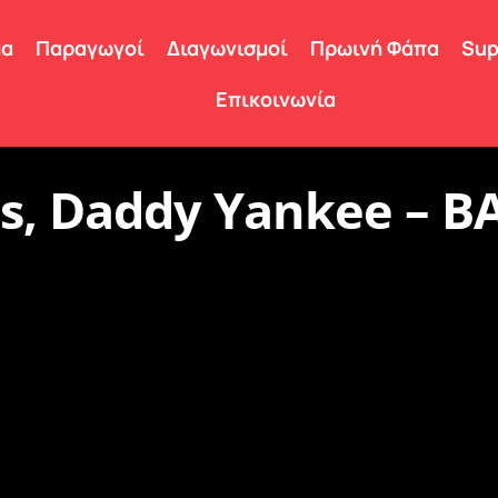
μα
Παραγωγοί
Διαγωνισμοί
Πρωινή Φάπα
Sup
Επικοινωνία
as, Daddy Yankee – 