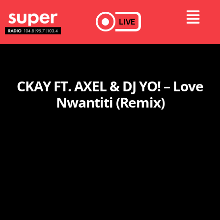
LIVE
CKAY FT. AXEL & DJ YO! – Love
Nwantiti (Remix)