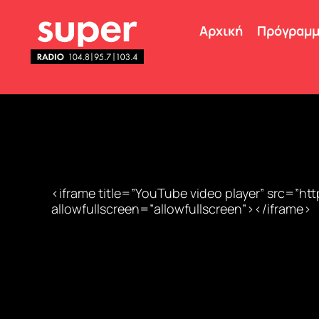
Αρχική
Πρόγραμ
<iframe title=”YouTube video player” src=
allowfullscreen=”allowfullscreen”></iframe>