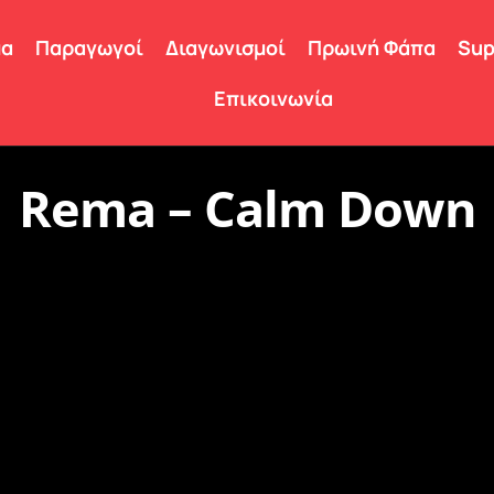
μα
Παραγωγοί
Διαγωνισμοί
Πρωινή Φάπα
Sup
Επικοινωνία
Rema – Calm Down