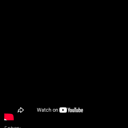
&nbsp;