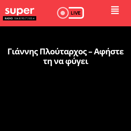
LIVE
Γιάννης Πλούταρχος – Αφήστε
τη να φύγει