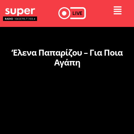
LIVE
‘Ελενα Παπαρίζου – Για Ποια
Αγάπη