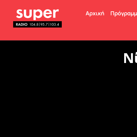
Αρχική
Πρόγραμ
Ν