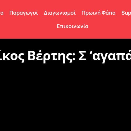
μα
Παραγωγοί
Διαγωνισμοί
Πρωινή Φάπα
Sup
Επικοινωνία
ίκος Βέρτης: Σ ‘αγαπ