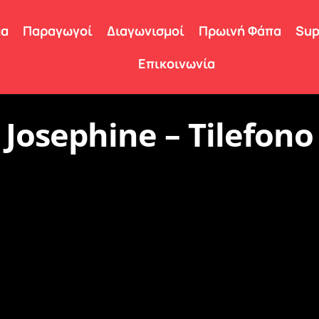
μα
Παραγωγοί
Διαγωνισμοί
Πρωινή Φάπα
Sup
Επικοινωνία
Josephine – Tilefono