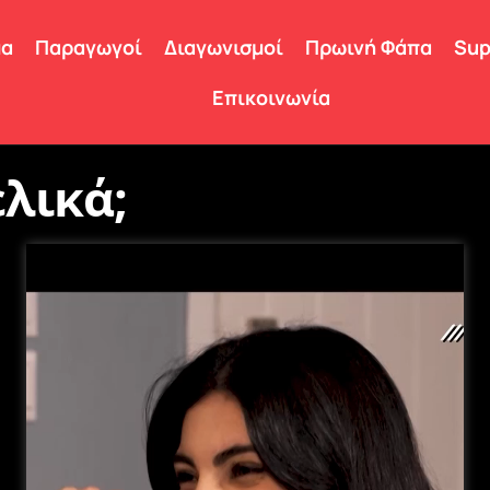
μα
Παραγωγοί
Διαγωνισμοί
Πρωινή Φάπα
Sup
Επικοινωνία
ελικά;