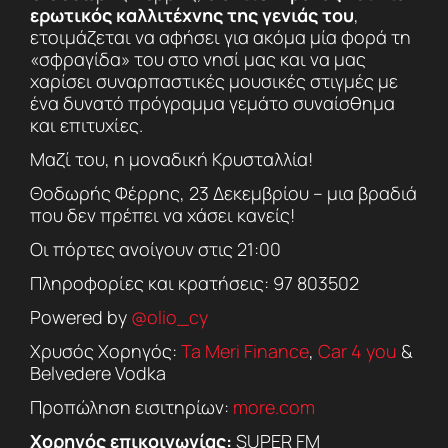
ερωτικός καλλιτέχνης της γενιάς του
,
ετοιμάζεται να αφήσει για ακόμα μία φορά τη
«σφραγίδα» του στο νησί μας και να μας
χαρίσει συναρπαστικές μουσικές στιγμές με
ένα δυνατό πρόγραμμα γεμάτο συναίσθημα
και επιτυχίες.
Μαζί του, η μοναδική Κρυσταλλία!
Θοδωρής Φέρρης, 23 Δεκεμβρίου – μια βραδιά
που δεν πρέπει να χάσει κανείς!
Οι πόρτες ανοίγουν στις 21:00
Πληροφορίες και κρατήσεις: 97 803502
Powered by
@olio_cy
Χρυσός Χορηγός:
Ta Meri Finance
,
Car 4 you
&
Belvedere Vodka
Προπώληση εισιτηρίων:
more.com
Χορηγός επικοινωνίας:
SUPER FM