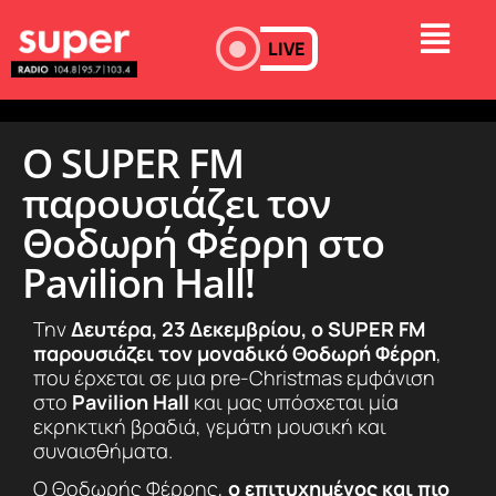
LIVE
Ο SUPER FM
παρουσιάζει τον
Θοδωρή Φέρρη στο
Pavilion Hall!
Την
Δευτέρα, 23 Δεκεμβρίου, ο SUPER FM
παρουσιάζει τον μοναδικό Θοδωρή Φέρρη
,
που έρχεται σε μια pre-Christmas εμφάνιση
στο
Pavilion Hall
και μας υπόσχεται μία
εκρηκτική βραδιά, γεμάτη μουσική και
συναισθήματα.
Ο Θοδωρής Φέρρης,
ο επιτυχημένος και πιο