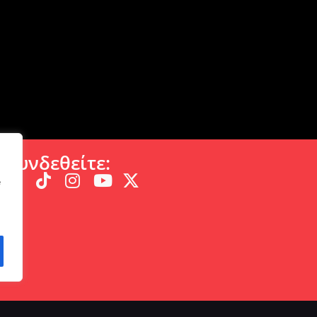
Συνδεθείτε:
e